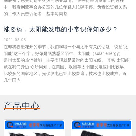
基股份，感受到这里火热的创业激情。 在等待采访董事长的过程
中，我看到董事会办公室的几位年轻人忙碌不停。负责投资者关系
的工作人员告诉记者，基本每周都
涨姿势，太阳能发电的小常识你知多少？
2021-03-08
在即将春暖花开的季节，我们聊聊一个与太阳有关的话题，说起“太
阳能”这三个字，好像是既熟悉又陌生。太阳能（solar energy），
是指太阳的热辐射能，主要表现就是常说的太阳光线。 其实 太阳能
就在我们身边 众所周知，在美国、欧洲等太阳能发电应用比较早、
比较多的国家地区，光伏发电已经比较普遍，技术也比较成熟。近
几年国内
产品中心