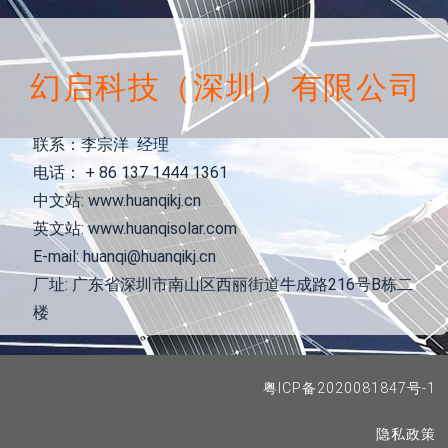
幻启科技（深圳）有限公司
联系：李宗洋 经理
电话： + 86 137 1444 1361
中文站: www.huanqikj.cn
英文站: www.huanqisolar.com
E-mail: huanqi@huanqikj.cn
厂址: 广东省深圳市南山区西丽街道牛成路216号B栋二
楼
粤ICP备2020081847号-1
隐私政策