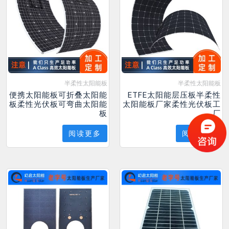
半柔性太阳能板
半柔性太阳能板
便携太阳能板可折叠太阳能
ETFE太阳能层压板半柔性
板柔性光伏板可弯曲太阳能
太阳能板厂家柔性光伏板工
板
厂
阅读更多
阅读更多