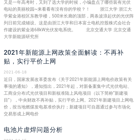
又是一年高考时，又到了选大学的时候，小编盘点了哪些装有光伏
电站的美丽校园~来看看有没有你的学校？！ 浙江大学 浙江大
学紫金港校区东教学楼，500米长廊的顶部，两条波浪起伏的光伏阵
列日前完成铺设。这是由浙江大学和日本富士电机控股株式会社合
作建设的紫金港68kW光伏发电系统。 北京交通大学 北京交通
大学新能源研究所
2021年新能源上网政策全面解读：不再补
贴，实行平价上网
2021-06-18
近日，国家发展改革委发布《关于2021年新能源上网电价政策有关
事项的通知》，通知指出，2021年起，对新备案集中式光伏电站、
工商业分布式光伏项目和新核准陆上风电项目（以下简称“新建项
目”），中央财政不再补贴，实行平价上网。2021年新建项目上网电
价，按当地燃煤发电基准价执行；新建项目可自愿通过参与市场化
交易形成上网电价
电池片虚焊问题分析