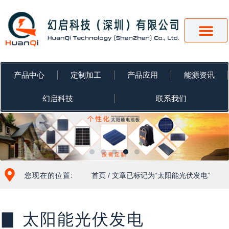
跳
至
内
容
产品中心
定制加工
产品应用
能源资讯
幻启科技
联系我们
您现在的位置:
首页
/ 文章已标记为“太阳能光伏发电”
▊ 太阳能光伏发电