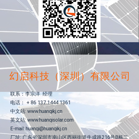
幻启科技（深圳）有限公司
联系：李宗洋 经理
电话： + 86 137 1444 1361
中文站: www.huanqikj.cn
英文站: www.huanqisolar.com
E-mail: huanqi@huanqikj.cn
厂址: 广东省深圳市南山区西丽街道牛成路216号B栋二