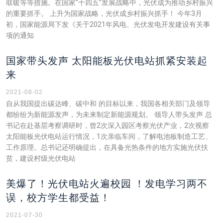
取暖等等措施。在国家“十四五”发展战略中，光伏成为推动乡村振兴
的重要抓手。 上升为国家战略，光伏成乡村振兴抓手！ 今年3月
初，国家能源局下发《关于2021年风电、光伏发电开发建设有关事
项的通知
国家带头发声 太阳能板光伏电站抓紧安装起
来
2021-08-02
自从我国提出碳达峰、碳中和 的目标以来，我国各相关部门及领导
都纷纷为新能源发声，为未来制定新能源规划。 领导人带头发声 总
书记在赴基层考察调研时，曾2次深入园区考察光伏产业，2次视察
太阳能板光伏电站运行情况，1次亲临车间，了解电池板制造工艺、
工作原理。总书记还明确提出，在具备光热条件的地方实施光伏扶
贫，建设村级光伏电站
美爆了！光伏电站火遍校园 ！发电学习两不
误，校方学生都受益！
2021-07-30