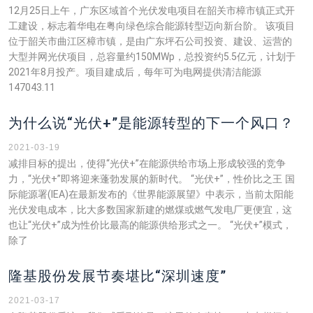
12月25日上午，广东区域首个光伏发电项目在韶关市樟市镇正式开
工建设，标志着华电在粤向绿色综合能源转型迈向新台阶。 该项目
位于韶关市曲江区樟市镇，是由广东坪石公司投资、建设、运营的
大型并网光伏项目，总容量约150MWp，总投资约5.5亿元，计划于
2021年8月投产。项目建成后，每年可为电网提供清洁能源
147043.11
为什么说“光伏+”是能源转型的下一个风口？
2021-03-19
减排目标的提出，使得“光伏+”在能源供给市场上形成较强的竞争
力，“光伏+”即将迎来蓬勃发展的新时代。 “光伏+”，性价比之王 国
际能源署(IEA)在最新发布的《世界能源展望》中表示，当前太阳能
光伏发电成本，比大多数国家新建的燃煤或燃气发电厂更便宜，这
也让“光伏+”成为性价比最高的能源供给形式之一。 “光伏+”模式，
除了
隆基股份发展节奏堪比“深圳速度”
2021-03-17