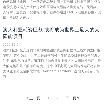
自然风进行通风。 2.光伏发电系统对用户有电磁福射危害吗？ 伏发
电系统是根据光产生伏打效应原理将太阳能转换为电能，无污染、
无辐射，逆变器、配电柜等电子器件都通过 EMC（电磁兼容性）测
试，所以对人体没
澳大利亚耗资巨额 或将成为世界上最大的太
阳能项目
2020-12-24
澳大利亚阳光充足的北领地可能很快就会拥有世界上最大的太阳能
发电厂 迄今为止，世界上最雄伟的可再生能源项目是拟议中的澳大
利亚-东盟电力线路。该项目将结合世界上最大的太阳能发电厂、最
大的电池和最长的海底电缆。这个10千兆瓦的太阳能发电厂将在澳
大利亚阳光充足的北领地（Northern Territory）占地3万英亩，相
当于
« 上一页
1
2
下一页 »