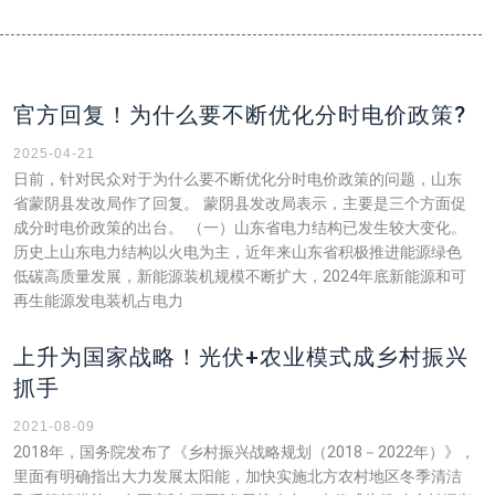
页
页
面
面
官方回复！为什么要不断优化分时电价政策?
2025-04-21
日前，针对民众对于为什么要不断优化分时电价政策的问题，山东
省蒙阴县发改局作了回复。 蒙阴县发改局表示，主要是三个方面促
成分时电价政策的出台。 （一）山东省电力结构已发生较大变化。
历史上山东电力结构以火电为主，近年来山东省积极推进能源绿色
低碳高质量发展，新能源装机规模不断扩大，2024年底新能源和可
再生能源发电装机占电力
上升为国家战略！光伏+农业模式成乡村振兴
抓手
2021-08-09
2018年，国务院发布了《乡村振兴战略规划（2018－2022年）》，
里面有明确指出大力发展太阳能，加快实施北方农村地区冬季清洁