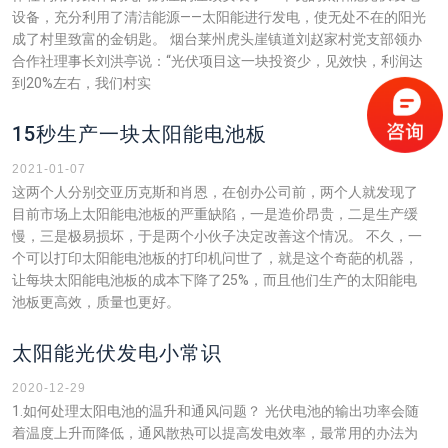
设备，充分利用了清洁能源——太阳能进行发电，使无处不在的阳光
成了村里致富的金钥匙。 烟台莱州虎头崖镇道刘赵家村党支部领办
合作社理事长刘洪亭说：“光伏项目这一块投资少，见效快，利润达
到20%左右，我们村实
15秒生产一块太阳能电池板
2021-01-07
这两个人分别交亚历克斯和肖恩，在创办公司前，两个人就发现了
目前市场上太阳能电池板的严重缺陷，一是造价昂贵，二是生产缓
慢，三是极易损坏，于是两个小伙子决定改善这个情况。 不久，一
个可以打印太阳能电池板的打印机问世了，就是这个奇葩的机器，
让每块太阳能电池板的成本下降了25%，而且他们生产的太阳能电
池板更高效，质量也更好。
太阳能光伏发电小常识
2020-12-29
1.如何处理太阳电池的温升和通风问题？ 光伏电池的输出功率会随
着温度上升而降低，通风散热可以提高发电效率，最常用的办法为